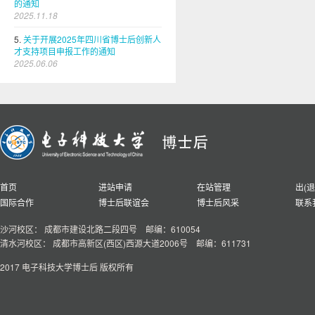
的通知
2025.11.18
5.
关于开展2025年四川省博士后创新人
才支持项目申报工作的通知
2025.06.06
首页
进站申请
在站管理
出(
国际合作
博士后联谊会
博士后风采
联系
沙河校区：
成都市建设北路二段四号 邮编：610054
清水河校区：
成都市高新区(西区)西源大道2006号 邮编：611731
2017 电子科技大学博士后 版权所有