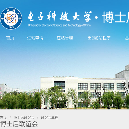
首页
进站申请
在站管理
出(退)站程序
基
首页
/
博士后联谊会
/
联谊会章程
博士后联谊会