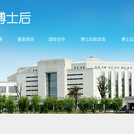
序
基金项目
国际合作
博士后联谊会
博士后